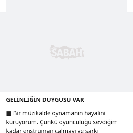
GELİNLİĞİN DUYGUSU VAR
■ Bir müzikalde oynamanın hayalini
kuruyorum. Çünkü oyunculuğu sevdiğim
kadar enstrüman çalmayı ve şarkı