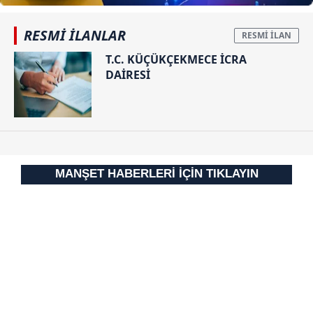
RESMİ İLANLAR
T.C. KÜÇÜKÇEKMECE İCRA
DAİRESİ
MANŞET HABERLERİ İÇİN TIKLAYIN