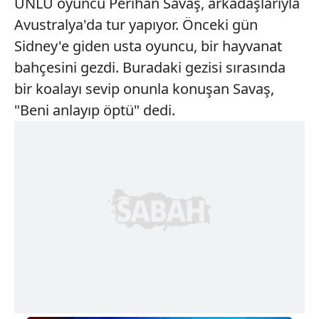
ÜNLÜ oyuncu Perihan Savaş, arkadaşlarıyla
Avustralya'da tur yapıyor. Önceki gün
Sidney'e giden usta oyuncu, bir hayvanat
bahçesini gezdi. Buradaki gezisi sırasında
bir koalayı sevip onunla konuşan Savaş,
"Beni anlayıp öptü" dedi.