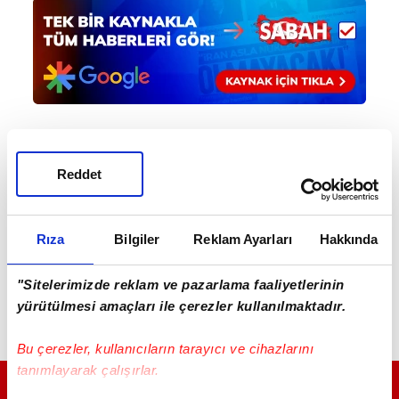
Haber Girişi
Reddet
Mete Efendioğlu - Editör
Rıza
Bilgiler
Reklam Ayarları
Hakkında
"Sitelerimizde reklam ve pazarlama faaliyetlerinin
yürütülmesi amaçları ile çerezler kullanılmaktadır.
Bu çerezler, kullanıcıların tarayıcı ve cihazlarını
tanımlayarak çalışırlar.
GÜNÜN EN ÖNEMLİ MANŞETLERİ İÇİN TIKLAYIN