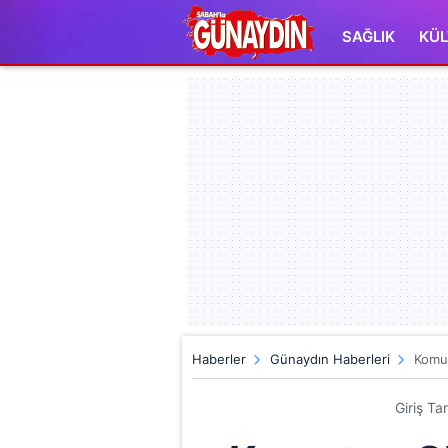
SAĞLIK
KÜL
Haberler
Günaydın Haberleri
Komut
Giriş Ta