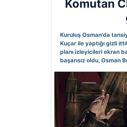
Komutan Cl
Kuruluş Osman'da tansi
Kuçar ile yaptığı gizli 
planı izleyicileri ekran b
başarısız oldu, Osman B