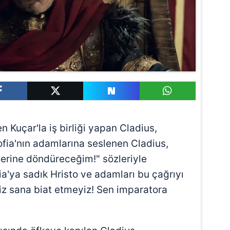
Kuçar'la iş birliği yapan Cladius,
fia'nın adamlarına seslenen Cladius,
nlerine döndüreceğim!" sözleriyle
'ya sadık Hristo ve adamları bu çağrıyı
"Biz sana biat etmeyiz! Sen imparatora