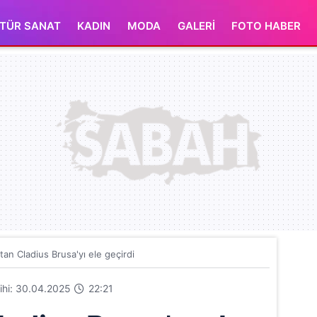
TÜR SANAT
KADIN
MODA
GALERİ
FOTO HABER
an Cladius Brusa'yı ele geçirdi
rihi: 30.04.2025
22:21