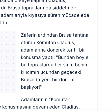
şısında öfkeye kapılan Cladius,
di. Brusa topraklarında şiddetli bir
e adamlarıyla kıyasıya süren mücadelede
ldu.
Zaferin ardından Brusa tahtına
oturan Komutan Cladius,
adamlarına dönerek tarihi bir
konuşma yaptı: "Bundan böyle
bu topraklarda her sınır, benim
kılıcımın ucundan geçecek!
Brusa'da yeni bir dönem
başlıyor!"
Adamlarının "Komutan
nde konuşmasına devam eden Cladius,