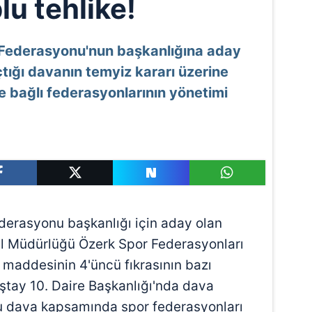
lu tehlike!
 Federasyonu'nun başkanlığına aday
tığı davanın temyiz kararı üzerine
 bağlı federasyonlarının yönetimi
derasyonu başkanlığı için aday olan
l Müdürlüğü Özerk Spor Federasyonları
 maddesinin 4'üncü fıkrasının bazı
nıştay 10. Daire Başkanlığı'nda dava
su dava kapsamında spor federasyonları