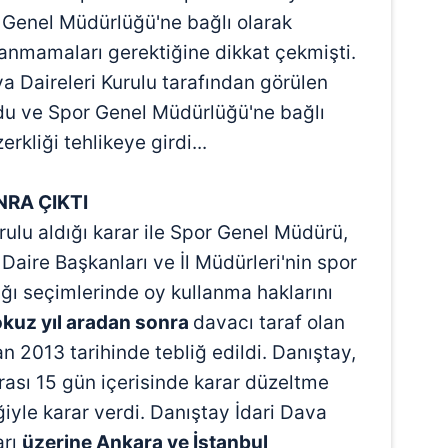
 Genel Müdürlüğü'ne bağlı olarak
llanmamaları gerektiğine dikkat çekmişti.
a Daireleri Kurulu tarafından görülen
du ve Spor Genel Müdürlüğü'ne bağlı
kliği tehlikeye girdi...
NRA ÇIKTI
ulu aldığı karar ile Spor Genel Müdürü,
Daire Başkanları ve İl Müdürleri'nin spor
ğı seçimlerinde oy kullanma haklarını
kuz yıl aradan sonra
davacı taraf olan
 2013 tarihinde tebliğ edildi. Danıştay,
rası 15 gün içerisinde karar düzeltme
ğiyle karar verdi. Danıştay İdari Dava
arı
üzerine Ankara ve İstanbul