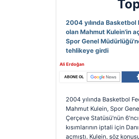
Top
2004 yılında Basketbol
olan Mahmut Kulein'in aç
Spor Genel Müdürlüğü'ne
tehlikeye girdi
Ali Erdoğan
ABONE OL
2004 yılında Basketbol Fe
Mahmut Kulein, Spor Gene
Çerçeve Statüsü'nün 6'ncı
kısımlarının iptali için Da
açmıştı. Kulein, söz konu