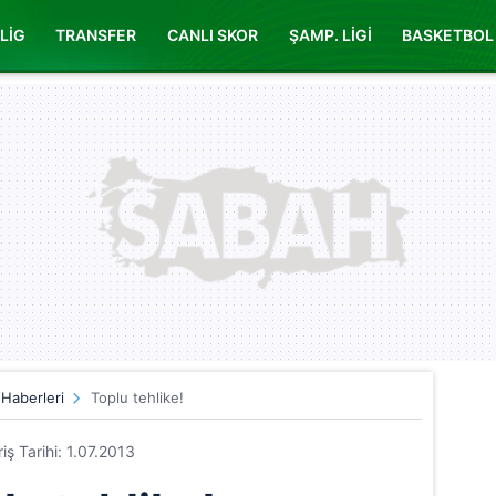
LİG
TRANSFER
CANLI SKOR
ŞAMP. LİGİ
BASKETBOL
 Haberleri
Toplu tehlike!
riş Tarihi: 1.07.2013