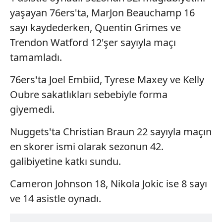
yaşayan 76ers'ta, MarJon Beauchamp 16
sayı kaydederken, Quentin Grimes ve
Trendon Watford 12'şer sayıyla maçı
tamamladı.
76ers'ta Joel Embiid, Tyrese Maxey ve Kelly
Oubre sakatlıkları sebebiyle forma
giyemedi.
Nuggets'ta Christian Braun 22 sayıyla maçın
en skorer ismi olarak sezonun 42.
galibiyetine katkı sundu.
Cameron Johnson 18, Nikola Jokic ise 8 sayı
ve 14 asistle oynadı.