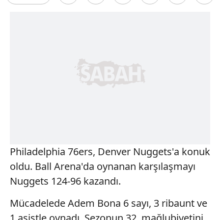
Philadelphia 76ers, Denver Nuggets'a konuk
oldu. Ball Arena'da oynanan karşılaşmayı
Nuggets 124-96 kazandı.
Mücadelede Adem Bona 6 sayı, 3 ribaunt ve
1 asistle oynadı. Sezonun 32. mağlubiyetini