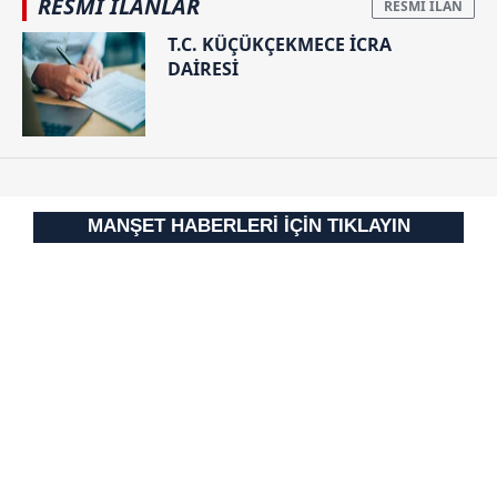
RESMİ İLANLAR
T.C. KÜÇÜKÇEKMECE İCRA
DAİRESİ
MANŞET HABERLERİ İÇİN TIKLAYIN