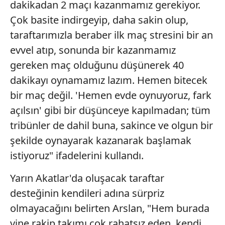
dakikadan 2 maçı kazanmamız gerekiyor.
Çok basite indirgeyip, daha sakin olup,
taraftarımızla beraber ilk maç stresini bir an
evvel atıp, sonunda bir kazanmamız
gereken maç olduğunu düşünerek 40
dakikayı oynamamız lazım. Hemen bitecek
bir maç değil. 'Hemen evde oynuyoruz, fark
açılsın' gibi bir düşünceye kapılmadan; tüm
tribünler de dahil buna, sakince ve olgun bir
şekilde oynayarak kazanarak başlamak
istiyoruz" ifadelerini kullandı.
Yarın Akatlar'da oluşacak taraftar
desteğinin kendileri adına sürpriz
olmayacağını belirten Arslan, "Hem burada
yine rakip takımı çok rahatsız eden, kendi