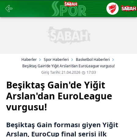
Haberler
Spor Haberleri
Basketbol Haberleri
Beşiktaş Gain'de Yiğit Arslan'dan EuroLeague vurgusu!
Giriş Tarihi: 21.04.2026
17:03
Beşiktaş Gain'de Yiğit
Arslan'dan EuroLeague
vurgusu!
Beşiktaş Gain forması giyen Yiğit
Arslan, EuroCup final serisi ilk