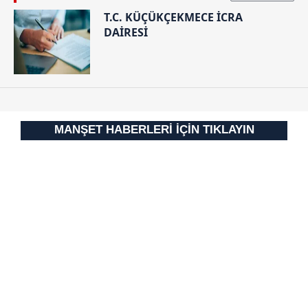
T.C. KÜÇÜKÇEKMECE İCRA
DAİRESİ
MANŞET HABERLERİ İÇİN TIKLAYIN