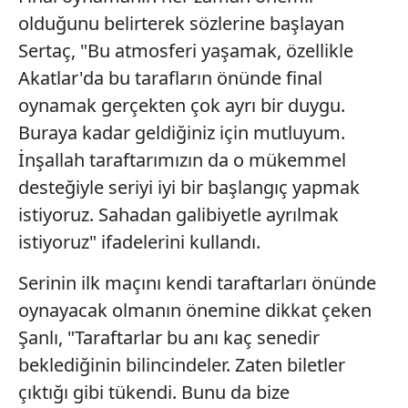
olduğunu belirterek sözlerine başlayan
Sertaç, "Bu atmosferi yaşamak, özellikle
Akatlar'da bu tarafların önünde final
oynamak gerçekten çok ayrı bir duygu.
Buraya kadar geldiğiniz için mutluyum.
İnşallah taraftarımızın da o mükemmel
desteğiyle seriyi iyi bir başlangıç yapmak
istiyoruz. Sahadan galibiyetle ayrılmak
istiyoruz" ifadelerini kullandı.
Serinin ilk maçını kendi taraftarları önünde
oynayacak olmanın önemine dikkat çeken
Şanlı, "Taraftarlar bu anı kaç senedir
beklediğinin bilincindeler. Zaten biletler
çıktığı gibi tükendi. Bunu da bize