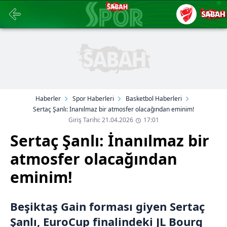
Haberler
Spor Haberleri
Basketbol Haberleri
Sertaç Şanlı: İnanılmaz bir atmosfer olacağından eminim!
Giriş Tarihi: 21.04.2026
17:01
Sertaç Şanlı: İnanılmaz bir
atmosfer olacağından
eminim!
Beşiktaş Gain forması giyen Sertaç
Şanlı, EuroCup finalindeki JL Bourg