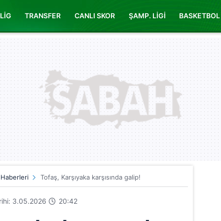
LİG
TRANSFER
CANLI SKOR
ŞAMP. LİGİ
BASKETBOL
 Haberleri
Tofaş, Karşıyaka karşısında galip!
arihi: 3.05.2026
20:42