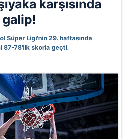
şıyaka karşısında
galip!
l Süper Ligi'nin 29. haftasında
 87-78'lik skorla geçti.