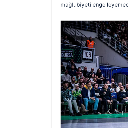
mağlubiyeti engelleyemed