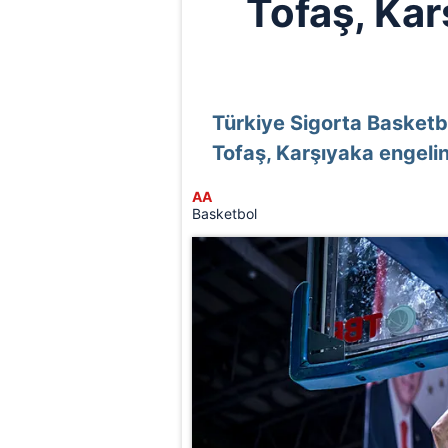
Tofaş, Kar
Türkiye Sigorta Basketbo
Tofaş, Karşıyaka engelini
AA
Basketbol