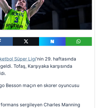
ketbol Süper Ligi
'nin 29. haftasında
 geldi. Tofaş, Karşıyaka karşısında
dı.
ugo Besson maçın en skorer oyuncusu
erformans sergileyen Charles Manning