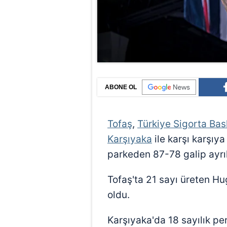
ABONE OL
Tofaş
,
Türkiye Sigorta Bas
Karşıyaka
ile karşı karşıya
parkeden 87-78 galip ayrıl
Tofaş'ta 21 sayı üreten H
oldu.
Karşıyaka'da 18 sayılık p