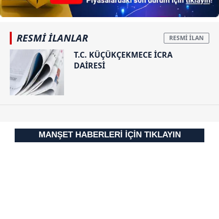
RESMİ İLANLAR
T.C. KÜÇÜKÇEKMECE İCRA
DAİRESİ
MANŞET HABERLERİ İÇİN TIKLAYIN