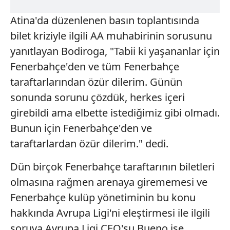
Atina'da düzenlenen basın toplantısında
bilet kriziyle ilgili AA muhabirinin sorusunu
yanıtlayan Bodiroga, "Tabii ki yaşananlar için
Fenerbahçe'den ve tüm Fenerbahçe
taraftarlarından özür dilerim. Günün
sonunda sorunu çözdük, herkes içeri
girebildi ama elbette istediğimiz gibi olmadı.
Bunun için Fenerbahçe'den ve
taraftarlardan özür dilerim." dedi.
Dün birçok Fenerbahçe taraftarının biletleri
olmasına rağmen arenaya girememesi ve
Fenerbahçe kulüp yönetiminin bu konu
hakkında Avrupa Ligi'ni eleştirmesi ile ilgili
soruya Avrupa Ligi CEO'su Bueno ise