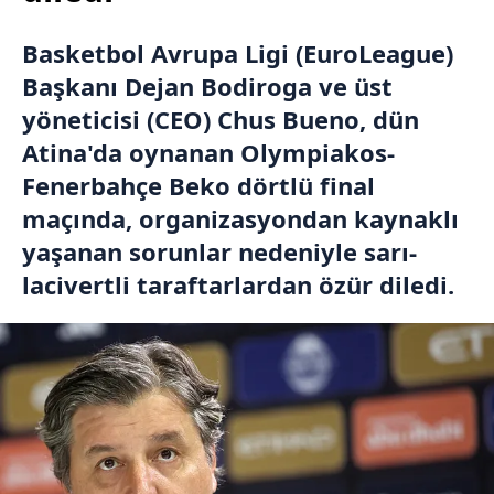
Basketbol Avrupa Ligi (EuroLeague)
Başkanı Dejan Bodiroga ve üst
yöneticisi (CEO) Chus Bueno, dün
Atina'da oynanan Olympiakos-
Fenerbahçe Beko dörtlü final
maçında, organizasyondan kaynaklı
yaşanan sorunlar nedeniyle sarı-
lacivertli taraftarlardan özür diledi.