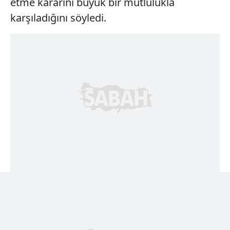
etme kararını büyük bir mutlulukla
karşıladığını söyledi.