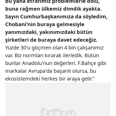
bu
yana etrafımız problemlerle dolu,
buna rağmen ülkemiz dimdik ayakta.
Sayın Cumhurbaşkanımıza da
söyledim,
Chobani'nin buraya gelmesiyle
yanımızdaki, yakınımızdaki
bütün
şirketleri de buraya davet edeceğiz.
Yüzde 30'u göçmen olan 4 bin çalışanımız
var. Biz normları kırarak ilerledik. Bütün
bunlar Anadolu'nun değerleri. F.Bahçe gibi
markalar Avrupa'da başarılı olursa, bu
ekosistemdeki herkes bir araya gelir."