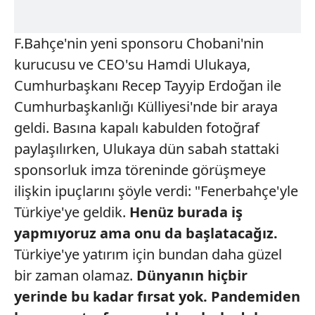
F.Bahçe'nin yeni sponsoru Chobani'nin
kurucusu ve CEO'su Hamdi Ulukaya,
Cumhurbaşkanı Recep Tayyip Erdoğan ile
Cumhurbaşkanlığı Külliyesi'nde bir araya
geldi. Basına kapalı kabulden fotoğraf
paylaşılırken, Ulukaya dün sabah stattaki
sponsorluk imza töreninde görüşmeye
ilişkin ipuçlarını şöyle verdi: "Fenerbahçe'yle
Türkiye'ye geldik.
Henüz burada iş
yapmıyoruz ama
onu da başlatacağız.
Türkiye'ye yatırım için bundan daha güzel
bir zaman olamaz.
Dünyanın hiçbir
yerinde bu
kadar fırsat yok. Pandemiden