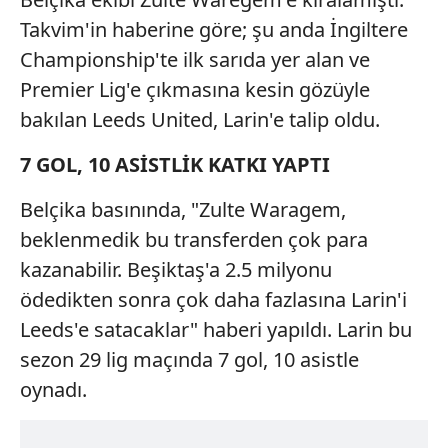
Takvim'in haberine göre; şu anda İngiltere
Championship'te ilk sarıda yer alan ve
Premier Lig'e çıkmasına kesin gözüyle
bakılan Leeds United, Larin'e talip oldu.
7 GOL, 10 ASİSTLİK KATKI YAPTI
Belçika basınında, "Zulte Waragem,
beklenmedik bu transferden çok para
kazanabilir. Beşiktaş'a 2.5 milyonu
ödedikten sonra çok daha fazlasına Larin'i
Leeds'e satacaklar" haberi yapıldı. Larin bu
sezon 29 lig maçında 7 gol, 10 asistle
oynadı.