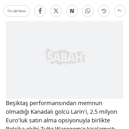
Beşiktaş performansından memnun
olmadığı Kanadalı golcü Larin'i, 2.5 milyon
Euro'luk satın alma opsiyonuyla birlikte
Belçika ekibi Zulte Waregem'e kiralamıştı.