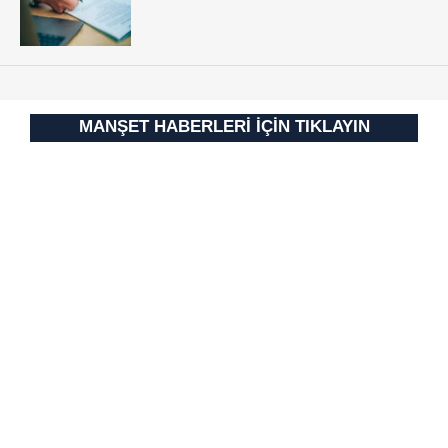
MANŞET HABERLERİ İÇİN TIKLAYIN