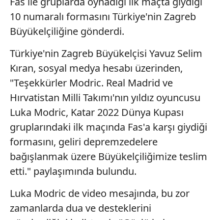
Fas ile gruplarda oynadığı ilk maçta giydiği
10 numaralı formasını Türkiye'nin Zagreb
Büyükelçiliğine gönderdi.
Türkiye'nin Zagreb Büyükelçisi Yavuz Selim
Kıran, sosyal medya hesabı üzerinden,
"Teşekkürler Modric. Real Madrid ve
Hırvatistan Milli Takımı'nın yıldız oyuncusu
Luka Modric, Katar 2022 Dünya Kupası
gruplarındaki ilk maçında Fas'a karşı giydiği
formasını, geliri depremzedelere
bağışlanmak üzere Büyükelçiliğimize teslim
etti." paylaşımında bulundu.
Luka Modric de video mesajında, bu zor
zamanlarda dua ve desteklerini