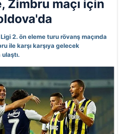
, Zimbru maçı için
ldova'da
igi 2. ön eleme turu rövanş maçında
u ile karşı karşıya gelecek
ulaştı.