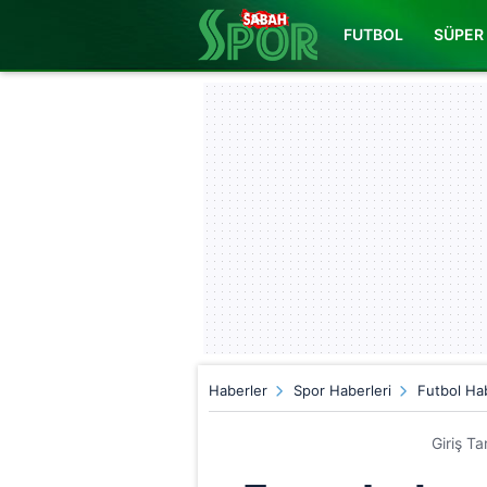
FUTBOL
SÜPER 
Haberler
Spor Haberleri
Futbol Hab
Giriş Ta