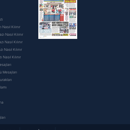
ti
 Nasıl Kılınır
ı Nasıl Kılınır
ı Nasıl Kılınır
 Nasıl Kılınır
ı Nasıl Kılınır
sajları
 Mesajları
rakları
nlamı
na
ı
ları