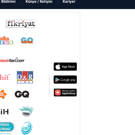
k Bildirimi
Künye / İletişim
Kariyer