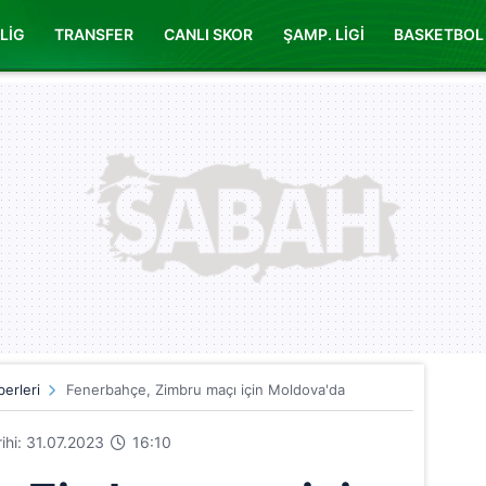
LİG
TRANSFER
CANLI SKOR
ŞAMP. LİGİ
BASKETBOL
erleri
Fenerbahçe, Zimbru maçı için Moldova'da
rihi: 31.07.2023
16:10