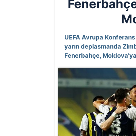
Fenerbahçe
Mo
UEFA Avrupa Konferans L
yarın deplasmanda Zimbr
Fenerbahçe, Moldova'ya 