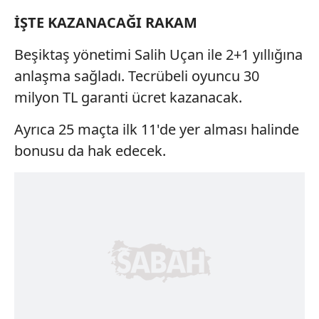
İŞTE KAZANACAĞI RAKAM
Beşiktaş yönetimi Salih Uçan ile 2+1 yıllığına
anlaşma sağladı. Tecrübeli oyuncu 30
milyon TL garanti ücret kazanacak.
Ayrıca 25 maçta ilk 11'de yer alması halinde
bonusu da hak edecek.