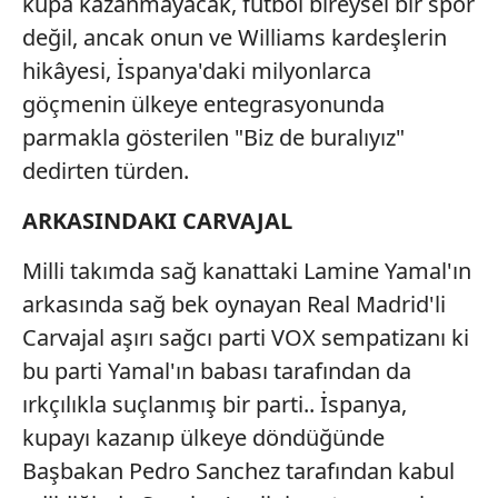
kupa kazanmayacak, futbol bireysel bir spor
değil, ancak onun ve Williams kardeşlerin
hikâyesi, İspanya'daki milyonlarca
göçmenin ülkeye entegrasyonunda
parmakla gösterilen "Biz de buralıyız"
dedirten türden.
ARKASINDAKI CARVAJAL
Milli takımda sağ kanattaki Lamine Yamal'ın
arkasında sağ bek oynayan Real Madrid'li
Carvajal aşırı sağcı parti VOX sempatizanı ki
bu parti Yamal'ın babası tarafından da
ırkçılıkla suçlanmış bir parti.. İspanya,
kupayı kazanıp ülkeye döndüğünde
Başbakan Pedro Sanchez tarafından kabul