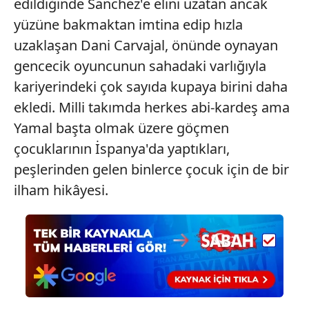
edildiğinde Sanchez'e elini uzatan ancak
yüzüne bakmaktan imtina edip hızla
uzaklaşan Dani Carvajal, önünde oynayan
gencecik oyuncunun sahadaki varlığıyla
kariyerindeki çok sayıda kupaya birini daha
ekledi. Milli takımda herkes abi-kardeş ama
Yamal başta olmak üzere göçmen
çocuklarının İspanya'da yaptıkları,
peşlerinden gelen binlerce çocuk için de bir
ilham hikâyesi.