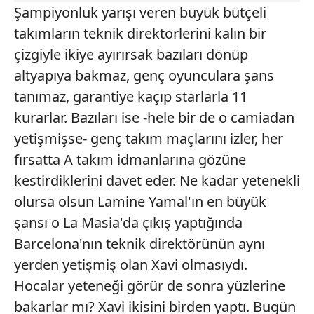
Şampiyonluk yarışı veren büyük bütçeli
takımların teknik direktörlerini kalın bir
çizgiyle ikiye ayırırsak bazıları dönüp
altyapıya bakmaz, genç oyunculara şans
tanımaz, garantiye kaçıp starlarla 11
kurarlar. Bazıları ise -hele bir de o camiadan
yetişmişse- genç takım maçlarını izler, her
fırsatta A takım idmanlarına gözüne
kestirdiklerini davet eder. Ne kadar yetenekli
olursa olsun Lamine Yamal'ın en büyük
şansı o La Masia'da çıkış yaptığında
Barcelona'nın teknik direktörünün aynı
yerden yetişmiş olan Xavi olmasıydı.
Hocalar yeteneği görür de sonra yüzlerine
bakarlar mı? Xavi ikisini birden yaptı. Bugün