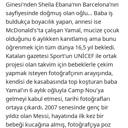
Ginesi'nden Sheila Ebana'nın Barcelona'nın
sayfiyesinde doğmuş olan oğlu… Baba iş
buldukça boyacılık yapan, annesi ise
McDonald's'ta çalışan Yamal, mucize çocuk
olduğunu 6 aylıkken kanıtlamış ama bunu
öğrenmek için tüm dünya 16,5 yıl bekledi.
Katalan gazetesi Sport'un UNİCEF ile ortak
projesi olan takvim için bebeklerle çekim
yapmak isteyen fotoğrafçının arayışında,
kendisi de kasabasında top koşturan baba
Yamal'ın 6 aylık oğluyla Camp Nou'ya
gelmeyi kabul etmesi, tarihi fotoğrafları
ortaya çıkardı. 2007 senesinde genç bir
yıldız olan Messi, hayatında ilk kez bir
bebeği kucağına almış, fotoğrafçıya poz