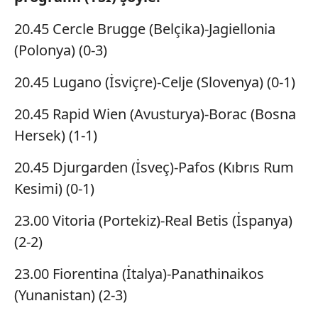
20.45 Cercle Brugge (Belçika)-Jagiellonia
(Polonya) (0-3)
20.45 Lugano (İsviçre)-Celje (Slovenya) (0-1)
20.45 Rapid Wien (Avusturya)-Borac (Bosna
Hersek) (1-1)
20.45 Djurgarden (İsveç)-Pafos (Kıbrıs Rum
Kesimi) (0-1)
23.00 Vitoria (Portekiz)-Real Betis (İspanya)
(2-2)
23.00 Fiorentina (İtalya)-Panathinaikos
(Yunanistan) (2-3)