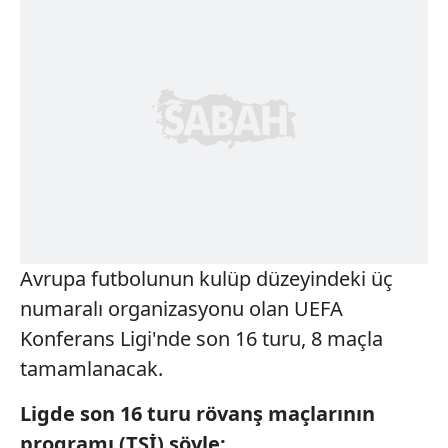
Avrupa futbolunun kulüp düzeyindeki üç
numaralı organizasyonu olan UEFA
Konferans Ligi'nde son 16 turu, 8 maçla
tamamlanacak.
Ligde son 16 turu rövanş maçlarının
programı (TSİ) şöyle: