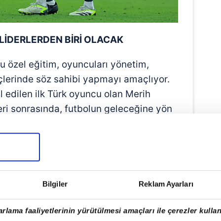
LİDERLERDEN BİRİ OLACAK
bu özel eğitim, oyuncuları yönetim,
eçlerinde söz sahibi yapmayı amaçlıyor.
l edilen ilk Türk oyuncu olan Merih
eri sonrasında, futbolun geleceğine yön
maya hazırlanıyor.
Bilgiler
Reklam Ayarları
rlama faaliyetlerinin yürütülmesi amaçları ile çerezler kullan