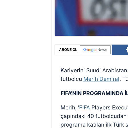
ABONE OL
Kariyerini Suudi Arabistan
futbolcu
Merih Demiral
, T
FIFA'NIN PROGRAMINDA İ
Merih, '
FIFA
Players Execu
çapındaki 40 futbolcudan b
programa katılan ilk Türk 