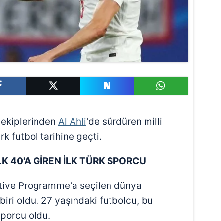
 ekiplerinden
Al Ahli
'de sürdüren milli
ürk futbol tarihine geçti.
LK 40'A GİREN İLK TÜRK SPORCU
tive Programme'a seçilen dünya
iri oldu. 27 yaşındaki futbolcu, bu
sporcu oldu.