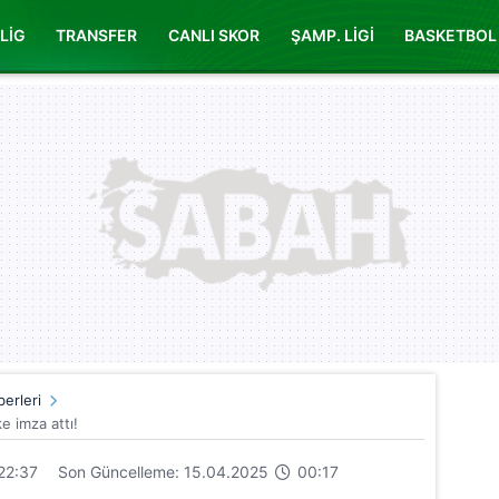
LİG
TRANSFER
CANLI SKOR
ŞAMP. LİGİ
BASKETBOL
erleri
ke imza attı!
22:37
Son Güncelleme: 15.04.2025
00:17