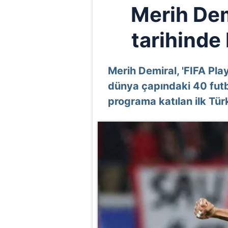
Merih Dem
tarihinde 
Merih Demiral, 'FIFA Pl
dünya çapındaki 40 futbo
programa katılan ilk Tür