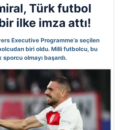
iral, Türk futbol
bir ilke imza attı!
ayers Executive Programme’a seçilen
lcudan biri oldu. Milli futbolcu, bu
k sporcu olmayı başardı.