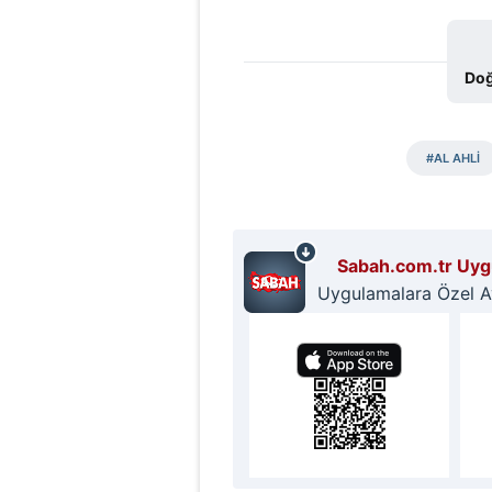
Doğ
#AL AHLİ
Sabah.com.tr Uygu
Uygulamalara Özel Ayr