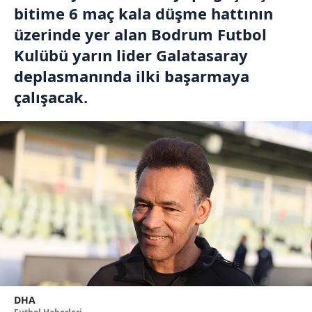
bitime 6 maç kala düşme hattının
üzerinde yer alan Bodrum Futbol
Kulübü yarın lider Galatasaray
deplasmanında ilki başarmaya
çalışacak.
DHA