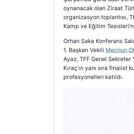
oynanacak olan Ziraat Tür
organizasyon toplantısı, 
Kamp ve Eğitim Tesisleri'
Orhan Saka Konferans Salo
1. Başkan Vekili
Mecnun O
Ayaz, TFF Genel Sekreter 
Kıraç'ın yanı sıra finalist k
profesyonelleri katıldı.