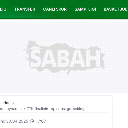
LİG
TRANSFER
CANLI SKOR
ŞAMP. LİGİ
BASKETBOL
erleri
da oynanacak ZTK finalinin toplantısı gerçekleşti!
rihi: 30.04.2025
17:07