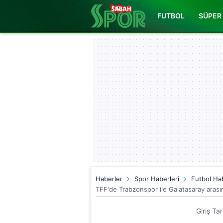
FUTBOL
SÜPER 
Haberler
Spor Haberleri
Futbol Hab
TFF'de Trabzonspor ile Galatasaray arasın
Giriş Ta