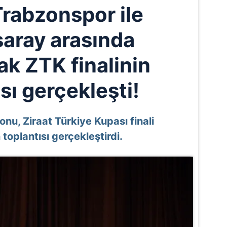
Trabzonspor ile
saray arasında
k ZTK finalinin
sı gerçekleşti!
nu, Ziraat Türkiye Kupası finali
oplantısı gerçekleştirdi.