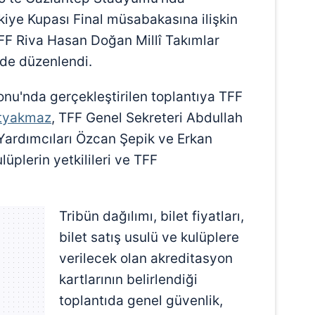
kiye Kupası Final müsabakasına ilişkin
TFF Riva Hasan Doğan Millî Takımlar
nde düzenlendi.
nu'nda gerçekleştirilen toplantıya TFF
tyakmaz
, TFF Genel Sekreteri Abdullah
Yardımcıları Özcan Şepik ve Erkan
ulüplerin yetkilileri ve TFF
Tribün dağılımı, bilet fiyatları,
bilet satış usulü ve kulüplere
verilecek olan akreditasyon
kartlarının belirlendiği
toplantıda genel güvenlik,