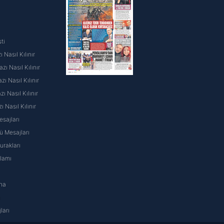
ti
 Nasıl Kılınır
ı Nasıl Kılınır
ı Nasıl Kılınır
 Nasıl Kılınır
ı Nasıl Kılınır
sajları
 Mesajları
rakları
nlamı
na
ı
ları