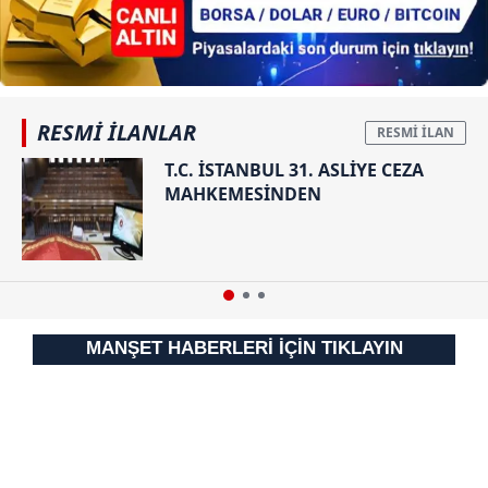
yardım ettiği
tespit
edilmişti!
RESMİ İLANLAR
T.C. İSTANBUL 31. ASLİYE CEZA
MAHKEMESİNDEN
MANŞET HABERLERİ İÇİN TIKLAYIN