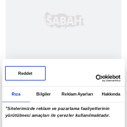
Reddet
Rıza
Bilgiler
Reklam Ayarları
Hakkında
"Sitelerimizde reklam ve pazarlama faaliyetlerinin
yürütülmesi amaçları ile çerezler kullanılmaktadır.
Haber Girişi
Doğukan Yıldırım - Editör