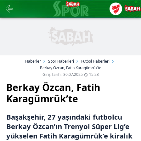
Haberler
Spor Haberleri
Futbol Haberleri
Berkay Özcan, Fatih Karagümrük’te
Giriş Tarihi: 30.07.2025
15:23
Berkay Özcan, Fatih
Karagümrük’te
Başakşehir, 27 yaşındaki futbolcu
Berkay Özcan’ın Trenyol Süper Lig’e
yükselen Fatih Karagümrük’e kiralık