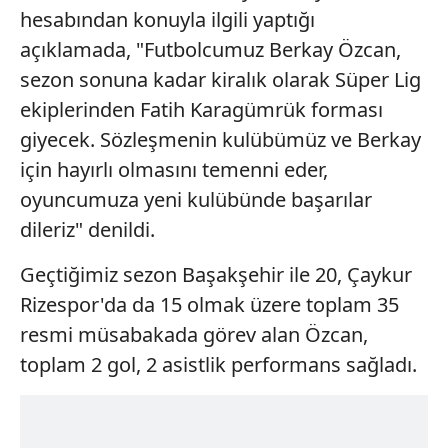
hesabından konuyla ilgili yaptığı
açıklamada, "Futbolcumuz Berkay Özcan,
sezon sonuna kadar kiralık olarak Süper Lig
ekiplerinden Fatih Karagümrük forması
giyecek. Sözleşmenin kulübümüz ve Berkay
için hayırlı olmasını temenni eder,
oyuncumuza yeni kulübünde başarılar
dileriz" denildi.
Geçtiğimiz sezon Başakşehir ile 20, Çaykur
Rizespor'da da 15 olmak üzere toplam 35
resmi müsabakada görev alan Özcan,
toplam 2 gol, 2 asistlik performans sağladı.