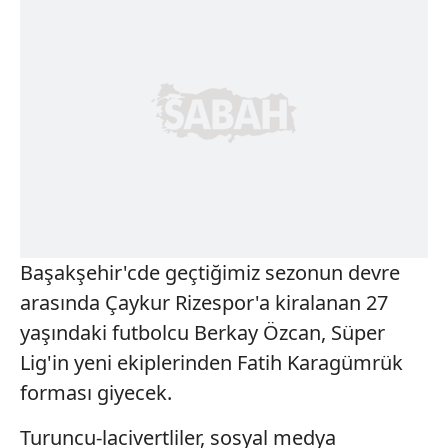
Başakşehir'cde geçtiğimiz sezonun devre
arasında Çaykur Rizespor'a kiralanan 27
yaşındaki futbolcu Berkay Özcan, Süper
Lig'in yeni ekiplerinden Fatih Karagümrük
forması giyecek.
Turuncu-lacivertliler, sosyal medya