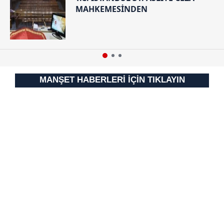
MAHKEMESİNDEN
MANŞET HABERLERİ İÇİN TIKLAYIN