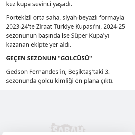
kez kupa sevinci yaşadı.
Portekizli orta saha, siyah-beyazlı formayla
2023-24'te Ziraat Türkiye Kupası'nı, 2024-25
sezonunun başında ise Süper Kupa'yı
kazanan ekipte yer aldı.
GEÇEN SEZONUN "GOLCÜSÜ"
Gedson Fernandes'in, Beşiktaş'taki 3.
sezonunda golcü kimliği ön plana çıktı.