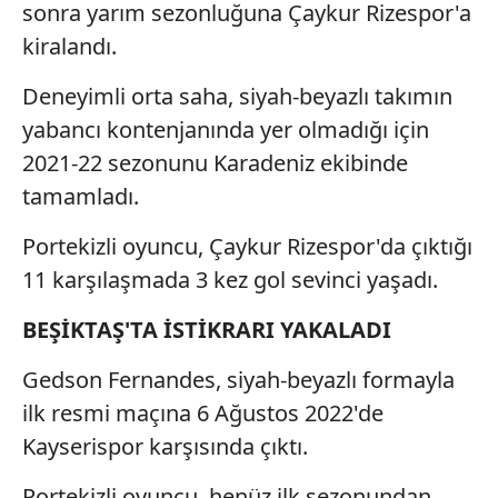
sonra yarım sezonluğuna Çaykur Rizespor'a
kiralandı.
Deneyimli orta saha, siyah-beyazlı takımın
yabancı kontenjanında yer olmadığı için
2021-22 sezonunu Karadeniz ekibinde
tamamladı.
Portekizli oyuncu, Çaykur Rizespor'da çıktığı
11 karşılaşmada 3 kez gol sevinci yaşadı.
BEŞİKTAŞ'TA İSTİKRARI YAKALADI
Gedson Fernandes, siyah-beyazlı formayla
ilk resmi maçına 6 Ağustos 2022'de
Kayserispor karşısında çıktı.
Portekizli oyuncu, henüz ilk sezonundan