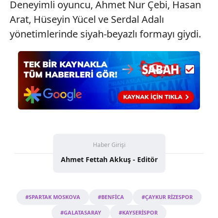
Deneyimli oyuncu, Ahmet Nur Çebi, Hasan
Arat, Hüseyin Yücel ve Serdal Adalı
yönetimlerinde siyah-beyazlı formayı giydi.
Haber Girişi
Ahmet Fettah Akkuş - Editör
#SPARTAK MOSKOVA
#BENFİCA
#ÇAYKUR RİZESPOR
#GALATASARAY
#KAYSERİSPOR