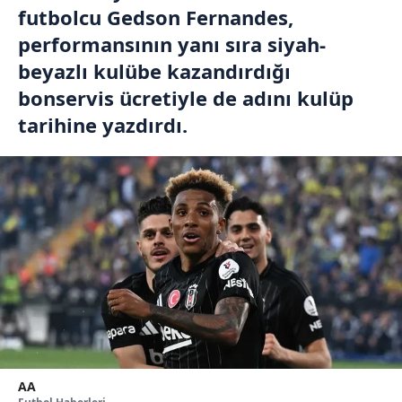
futbolcu Gedson Fernandes,
performansının yanı sıra siyah-
beyazlı kulübe kazandırdığı
bonservis ücretiyle de adını kulüp
tarihine yazdırdı.
AA