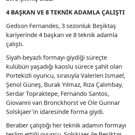
4 BAŞKAN VE 8 TEKNİK ADAMLA ÇALIŞTI
Gedson Fernandes, 3 sezonluk Beşiktaş
kariyerinde 4 başkan ve 8 teknik adamla
çalıştı.
Siyah-beyazlı formayı giydiği süreçte
kulübün yaşadığı kaoslu sürece şahit olan
Portekizli oyuncu, sırasıyla Valerien Ismael,
Şenol Güneş, Burak Yılmaz, Rıza Çalımbay,
Serdar Topraktepe, Fernando Santos,
Giovanni van Bronckhorst ve Ole Gunnar
Solskjaer'in idaresinde forma giydi.
Beraber çalıştığı her teknik adamın formayı
teslim ettiği oyuncu, Solskjaer ile Beşiktaş