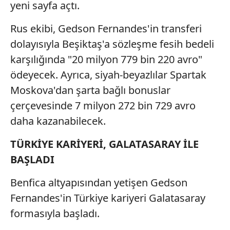
yeni sayfa açtı.
Rus ekibi, Gedson Fernandes'in transferi
dolayısıyla Beşiktaş'a sözleşme fesih bedeli
karşılığında "20 milyon 779 bin 220 avro"
ödeyecek. Ayrıca, siyah-beyazlılar Spartak
Moskova'dan şarta bağlı bonuslar
çerçevesinde 7 milyon 272 bin 729 avro
daha kazanabilecek.
TÜRKİYE KARİYERİ, GALATASARAY İLE
BAŞLADI
Benfica altyapısından yetişen Gedson
Fernandes'in Türkiye kariyeri Galatasaray
formasıyla başladı.