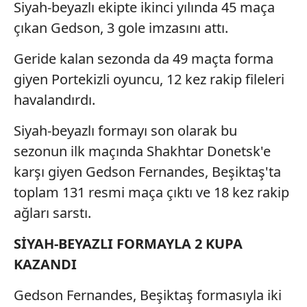
Siyah-beyazlı ekipte ikinci yılında 45 maça
çıkan Gedson, 3 gole imzasını attı.
Geride kalan sezonda da 49 maçta forma
giyen Portekizli oyuncu, 12 kez rakip fileleri
havalandırdı.
Siyah-beyazlı formayı son olarak bu
sezonun ilk maçında Shakhtar Donetsk'e
karşı giyen Gedson Fernandes, Beşiktaş'ta
toplam 131 resmi maça çıktı ve 18 kez rakip
ağları sarstı.
SİYAH-BEYAZLI FORMAYLA 2 KUPA
KAZANDI
Gedson Fernandes, Beşiktaş formasıyla iki