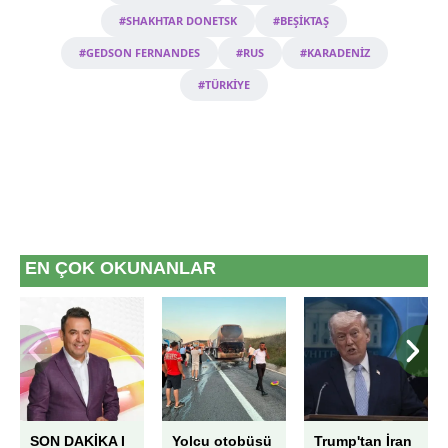
#SHAKHTAR DONETSK
#BEŞİKTAŞ
#GEDSON FERNANDES
#RUS
#KARADENİZ
#TÜRKİYE
EN ÇOK OKUNANLAR
SON DAKİKA I
Yolcu otobüsü
Trump'tan İran