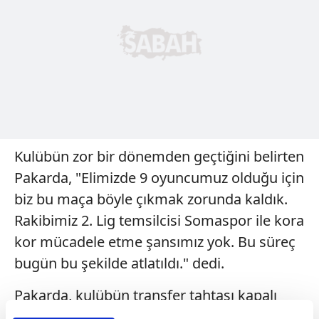
Kulübün zor bir dönemden geçtiğini belirten
Pakarda, "Elimizde 9 oyuncumuz olduğu için
biz bu maça böyle çıkmak zorunda kaldık.
Rakibimiz 2. Lig temsilcisi Somaspor ile kora
kor mücadele etme şansımız yok. Bu süreç
bugün bu şekilde atlatıldı." dedi.
Pakarda, kulübün transfer tahtası kapalı
olduğu için anlaştıkları 20 oyuncuyu sahaya