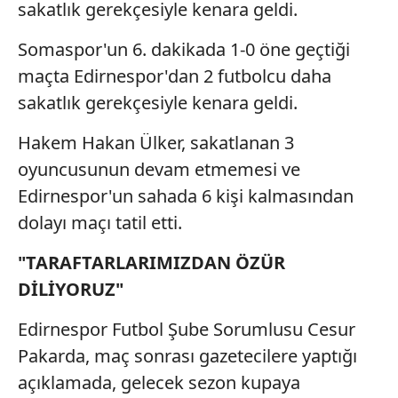
sakatlık gerekçesiyle kenara geldi.
Somaspor'un 6. dakikada 1-0 öne geçtiği
maçta Edirnespor'dan 2 futbolcu daha
sakatlık gerekçesiyle kenara geldi.
Hakem Hakan Ülker, sakatlanan 3
oyuncusunun devam etmemesi ve
Edirnespor'un sahada 6 kişi kalmasından
dolayı maçı tatil etti.
"TARAFTARLARIMIZDAN ÖZÜR
DİLİYORUZ"
Edirnespor Futbol Şube Sorumlusu Cesur
Pakarda, maç sonrası gazetecilere yaptığı
açıklamada, gelecek sezon kupaya