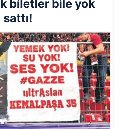
ık biletler bile yok
sattı!