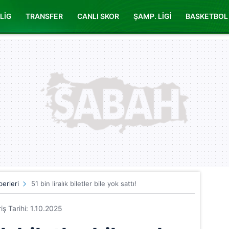
LİG
TRANSFER
CANLI SKOR
ŞAMP. LİGİ
BASKETBOL
erleri
51 bin liralık biletler bile yok sattı!
riş Tarihi: 1.10.2025