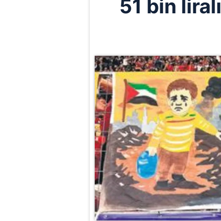
51 bin liral