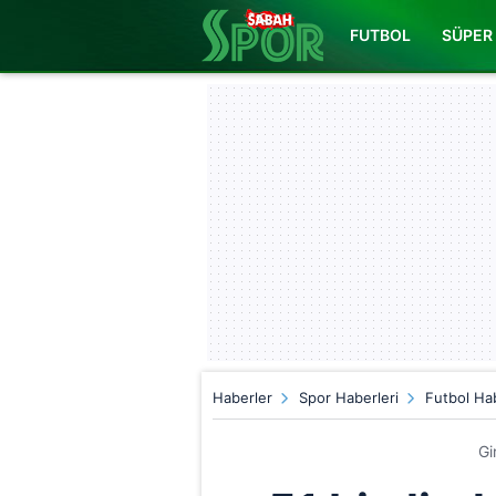
FUTBOL
SÜPER 
Haberler
Spor Haberleri
Futbol Hab
Gi