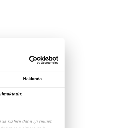
Hakkında
ılmaktadır.
ızda sizlere daha iyi reklam