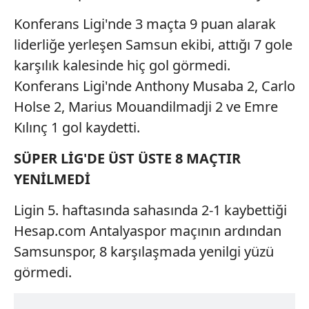
Konferans Ligi'nde 3 maçta 9 puan alarak
liderliğe yerleşen Samsun ekibi, attığı 7 gole
karşılık kalesinde hiç gol görmedi.
Konferans Ligi'nde Anthony Musaba 2, Carlo
Holse 2, Marius Mouandilmadji 2 ve Emre
Kılınç 1 gol kaydetti.
SÜPER LİG'DE ÜST ÜSTE 8 MAÇTIR
YENİLMEDİ
Ligin 5. haftasında sahasında 2-1 kaybettiği
Hesap.com Antalyaspor maçının ardından
Samsunspor, 8 karşılaşmada yenilgi yüzü
görmedi.