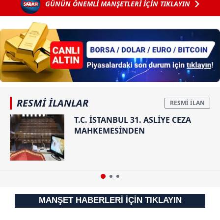
GÜNÜN ÖNEMLİ MANŞETLERİ İÇİN TIKLAYIN
RESMİ İLANLAR
T.C. İSTANBUL 31. ASLİYE CEZA
MAHKEMESİNDEN
MANŞET HABERLERİ İÇİN TIKLAYIN