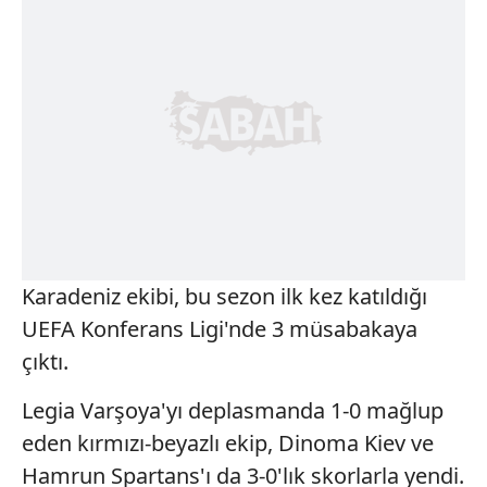
Karadeniz ekibi, bu sezon ilk kez katıldığı
UEFA Konferans Ligi'nde 3 müsabakaya
çıktı.
Legia Varşoya'yı deplasmanda 1-0 mağlup
eden kırmızı-beyazlı ekip, Dinoma Kiev ve
Hamrun Spartans'ı da 3-0'lık skorlarla yendi.