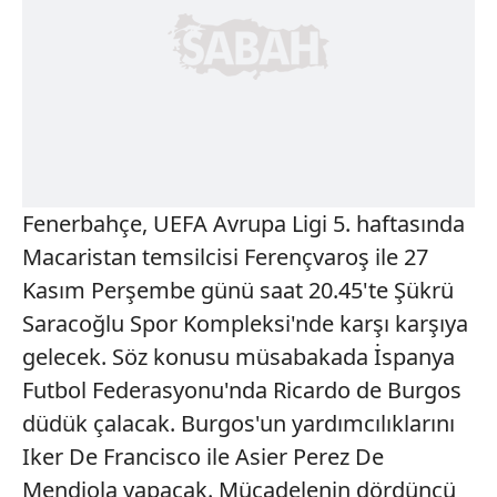
Fenerbahçe, UEFA Avrupa Ligi 5. haftasında
Macaristan temsilcisi Ferençvaroş ile 27
Kasım Perşembe günü saat 20.45'te Şükrü
Saracoğlu Spor Kompleksi'nde karşı karşıya
gelecek. Söz konusu müsabakada İspanya
Futbol Federasyonu'nda Ricardo de Burgos
düdük çalacak. Burgos'un yardımcılıklarını
Iker De Francisco ile Asier Perez De
Mendiola yapacak. Mücadelenin dördüncü