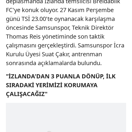
deplasmanda İzlanda temsilcisi Breidablik
FC'ye konuk oluyor. 27 Kasım Perşembe
günü TSİ 23.00'te oynanacak karşılaşma
öncesinde Samsunspor, Teknik Direktör
Thomas Reis yönetiminde son taktik
çalışmasını gerçekleştirdi. Samsunspor İcra
Kurulu Üyesi Suat Çakır, antrenman
sonrasında açıklamalarda bulundu.
"İZLANDA'DAN 3 PUANLA DÖNÜP, İLK
SIRADAKİ YERİMİZİ KORUMAYA
ÇALIŞACAĞIZ"