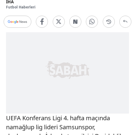
İHA
Futbol Haberleri
UEFA Konferans Ligi 4. hafta maçında
namağlup lig lideri Samsunspor,