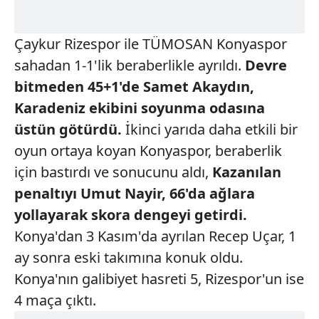
Çaykur Rizespor ile TÜMOSAN Konyaspor
sahadan 1-1'lik beraberlikle ayrıldı.
Devre
bitmeden 45+1'de Samet Akaydın,
Karadeniz ekibini soyunma odasına
üstün götürdü.
İkinci yarıda daha etkili bir
oyun ortaya koyan Konyaspor, beraberlik
için bastırdı ve sonucunu aldı,
Kazanılan
penaltıyı Umut Nayir, 66'da ağlara
yollayarak skora dengeyi getirdi.
Konya'dan 3 Kasım'da ayrılan Recep Uçar, 1
ay sonra eski takımına konuk oldu.
Konya'nın galibiyet hasreti 5, Rizespor'un ise
4 maça çıktı.