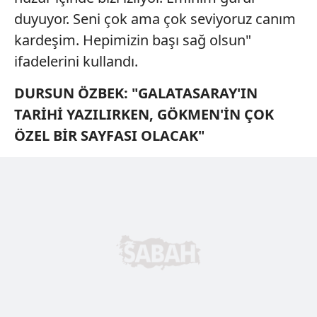
duyuyor. Seni çok ama çok seviyoruz canım
kardeşim. Hepimizin başı sağ olsun"
ifadelerini kullandı.
DURSUN ÖZBEK: "GALATASARAY'IN
TARİHİ YAZILIRKEN, GÖKMEN'İN ÇOK
ÖZEL BİR SAYFASI OLACAK"