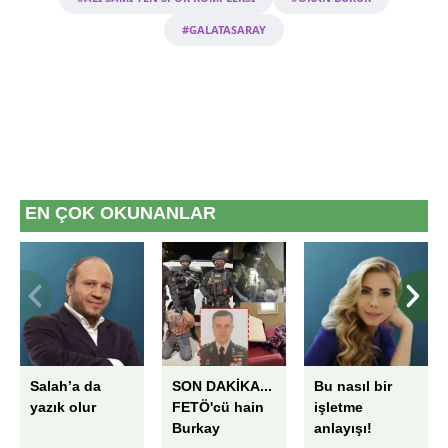
#GALATASARAY
EN ÇOK OKUNANLAR
Salah’a da
SON DAKİKA...
Bu nasıl bir
yazık olur
FETÖ'cü hain
işletme
Burkay
anlayışı!