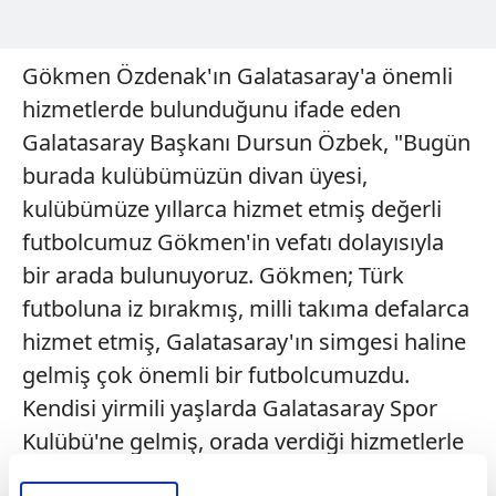
Gökmen Özdenak'ın Galatasaray'a önemli
hizmetlerde bulunduğunu ifade eden
Galatasaray Başkanı Dursun Özbek, "Bugün
burada kulübümüzün divan üyesi,
kulübümüze yıllarca hizmet etmiş değerli
futbolcumuz Gökmen'in vefatı dolayısıyla
bir arada bulunuyoruz. Gökmen; Türk
futboluna iz bırakmış, milli takıma defalarca
hizmet etmiş, Galatasaray'ın simgesi haline
gelmiş çok önemli bir futbolcumuzdu.
Kendisi yirmili yaşlarda Galatasaray Spor
Kulübü'ne gelmiş, orada verdiği hizmetlerle
Galatasaray'a büyük katkılar sağlamış bir