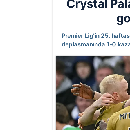
Crystal Pal
go
Premier Lig’in 25. hafta
deplasmanında 1-0 kaza