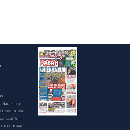
i
r
ti
 Nasıl Kılınır
ı Nasıl Kılınır
ı Nasıl Kılınır
 Nasıl Kılınır