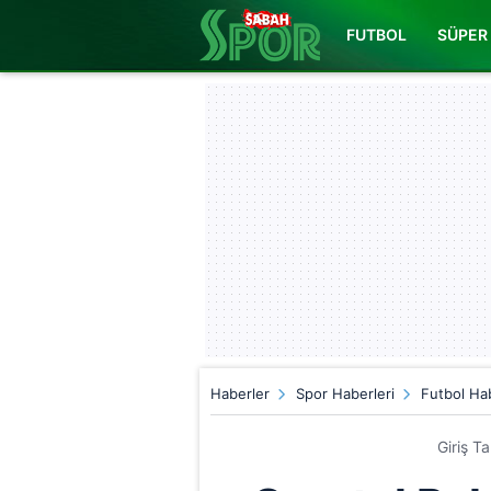
FUTBOL
SÜPER 
Haberler
Spor Haberleri
Futbol Hab
Giriş T