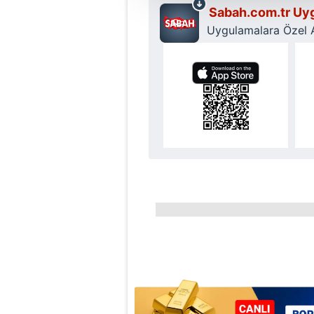
Sabah.com.tr Uyg
amacıyla kullanılmaktadır. Diğer
Uygulamalara Özel Ay
reklam/pazarlama faaliyetlerinin
Çerezlere ilişkin tercihlerinizi 
butonuna tıklayabilir,
Çerez Bi
6698 sayılı Kişisel Verilerin 
mevzuata uygun olarak kullanılan