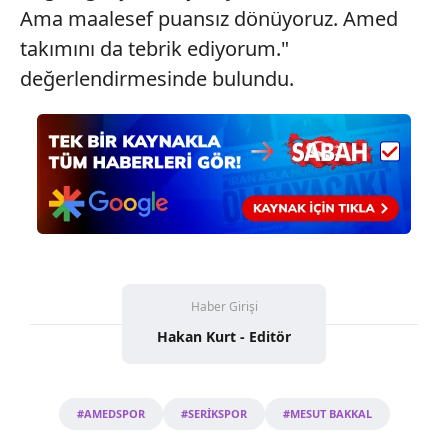
Ama maalesef puansız dönüyoruz. Amed
takımını da tebrik ediyorum."
değerlendirmesinde bulundu.
Haber Girişi
Hakan Kurt - Editör
#AMEDSPOR
#SERİKSPOR
#MESUT BAKKAL