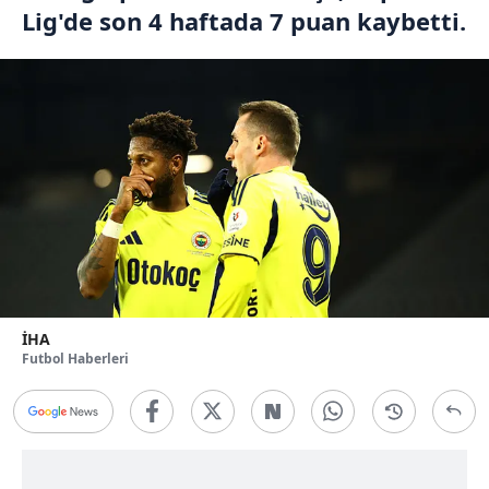
Lig'de son 4 haftada 7 puan kaybetti.
İHA
Futbol Haberleri