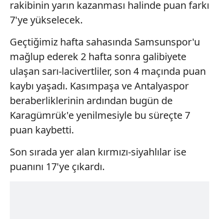
rakibinin yarın kazanması halinde puan farkı
7'ye yükselecek.
Geçtiğimiz hafta sahasında Samsunspor'u
mağlup ederek 2 hafta sonra galibiyete
ulaşan sarı-lacivertliler, son 4 maçında puan
kaybı yaşadı. Kasımpaşa ve Antalyaspor
beraberliklerinin ardından bugün de
Karagümrük'e yenilmesiyle bu süreçte 7
puan kaybetti.
Son sırada yer alan kırmızı-siyahlılar ise
puanını 17'ye çıkardı.