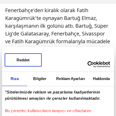
Fenerbahçe'den kiralık olarak Fatih
Karagümrük'te oynayan Bartuğ Elmaz,
karşılaşmanın ilk golünü attı. Bartuğ, Süper
Lig'de Galatasaray, Fenerbahçe, Sivasspor
ve Fatih Karagümrük formalarıyla mücadele
ederken ilk kez golle tanıştı.
Bartuğ Elmaz, bu sezon ise Fenerbahçe ile 5,
Reddet
Karagümrük formasıyla 8 maçta formayı
terletti.
Rıza
Bilgiler
Reklam Ayarları
Hakkında
Fenerbahçe, rakibi karşısında ilk yarı
"Sitelerimizde reklam ve pazarlama faaliyetlerinin
pozisyon üretmekte zorlanırken, kalesinde
yürütülmesi amaçları ile çerezler kullanılmaktadır.
ise 15 ve 45. dakikalarda 2 gol gördü. İkinci
yarı öncesi sarı-lacivertliler 4 değişiklik yaptı.
Bu çerezler, kullanıcıların tarayıcı ve cihazlarını