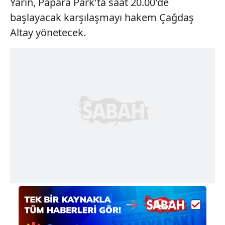
Yarın, Papara Park'ta saat 20.00'de
başlayacak karşılaşmayı hakem Çağdaş
Altay yönetecek.