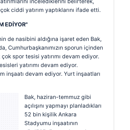
tırımlarını incelediklerini belirterek,
çok ciddi yatırım yaptıklarını ifade etti.
M EDİYOR"
nin de nasibini aldığına işaret eden Bak,
ında, Cumhurbaşkanımızın sporun içinden
 çok spor tesisi yatırımı devam ediyor.
sisleri yatırımı devam ediyor.
inşaatı devam ediyor. Yurt inşaatları
Bak, haziran-temmuz gibi
açılışını yapmayı planladıkları
52 bin kişilik Ankara
Stadyumu inşaatının