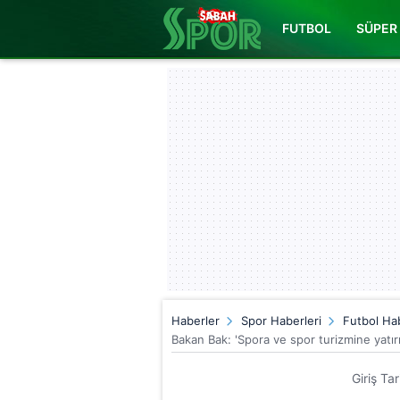
FUTBOL
SÜPER 
Haberler
Spor Haberleri
Futbol Hab
Bakan Bak: 'Spora ve spor turizmine yat
Giriş Ta