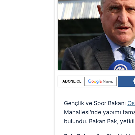
ABONE OL
Gençlik ve Spor Bakanı
Os
Mahallesi'nde yapımı tam
bulundu. Bakan Bak, yetkili