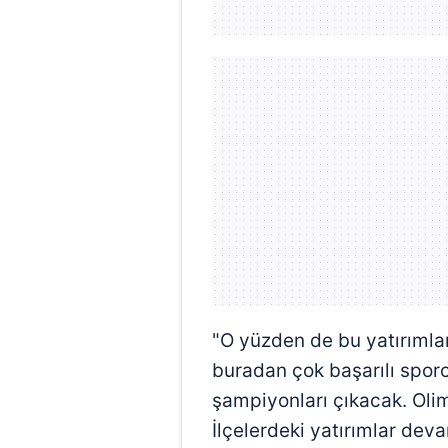
mevzuata uygun olarak kullanılan
"O yüzden de bu yatırımla
buradan çok başarılı spor
şampiyonları çıkacak. Olim
İlçelerdeki yatırımlar deva