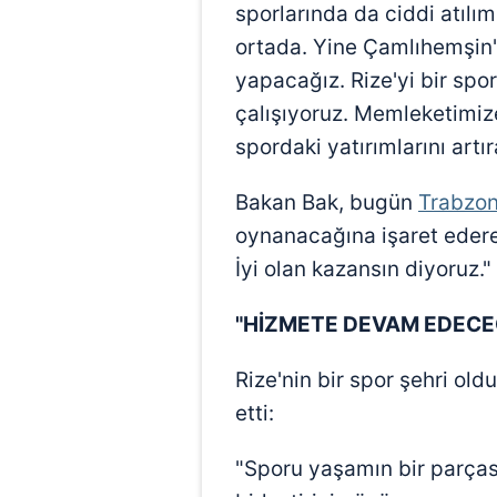
sporlarında da ciddi atılım
ortada. Yine Çamlıhemşin'
yapacağız. Rize'yi bir sp
çalışıyoruz. Memleketimiz
spordaki yatırımlarını art
Bakan Bak, bugün
Trabzo
oynanacağına işaret ederek
İyi olan kazansın diyoruz."
"HİZMETE DEVAM EDECE
Rize'nin bir spor şehri ol
etti:
"Sporu yaşamın bir parças