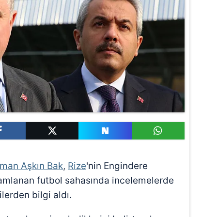
man Aşkın Bak
,
Rize
'nin Engindere
amlanan futbol sahasında incelemelerde
lerden bilgi aldı.