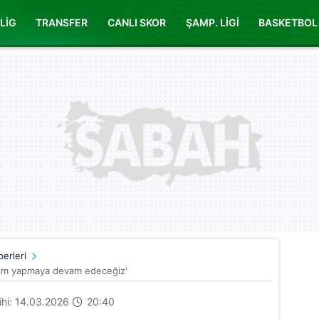
LİG
TRANSFER
CANLI SKOR
ŞAMP. LİGİ
BASKETBOL
erleri
ırım yapmaya devam edeceğiz'
rihi: 14.03.2026
20:40