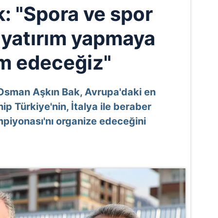
: "Spora ve spor
 yatırım yapmaya
m edeceğiz"
 Osman Aşkın Bak, Avrupa'daki en
 Türkiye'nin, İtalya ile beraber
piyonası'nı organize edeceğini