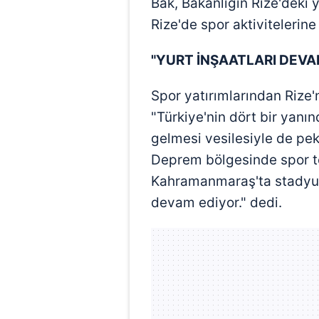
Bak, Bakanlığın Rize'deki ya
Rize'de spor aktivitelerine 
"YURT İNŞAATLARI DEVA
Spor yatırımlarından Rize'
"Türkiye'nin dört bir yan
gelmesi vesilesiyle de pek
Deprem bölgesinde spor te
Kahramanmaraş'ta stadyum 
devam ediyor." dedi.