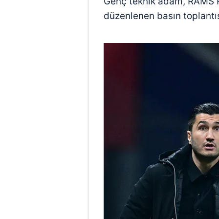
Genç teknik adam, RAMS P
düzenlenen basın toplantı