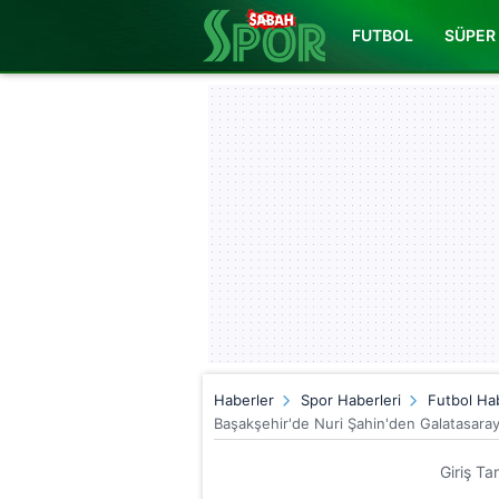
FUTBOL
SÜPER 
Haberler
Spor Haberleri
Futbol Hab
Başakşehir'de Nuri Şahin'den Galatasaray 
Giriş Ta