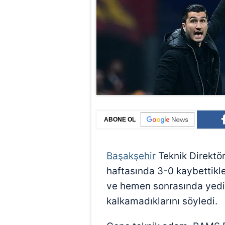
ABONE OL
Başakşehir
Teknik Direktö
haftasında 3-0 kaybettikl
ve hemen sonrasında yedi
kalkamadıklarını söyledi.