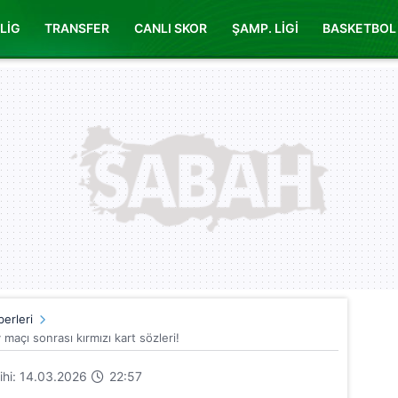
LİG
TRANSFER
CANLI SKOR
ŞAMP. LİGİ
BASKETBOL
erleri
maçı sonrası kırmızı kart sözleri!
rihi: 14.03.2026
22:57