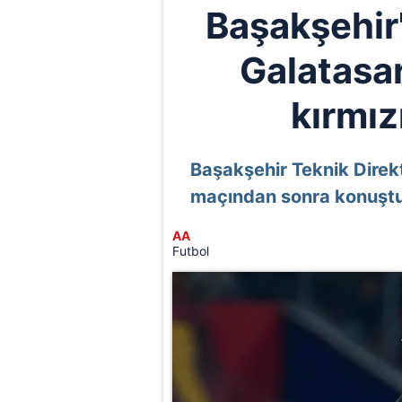
Başakşehir
Galatasa
kırmız
Başakşehir Teknik Direk
maçından sonra konuştu
AA
Futbol