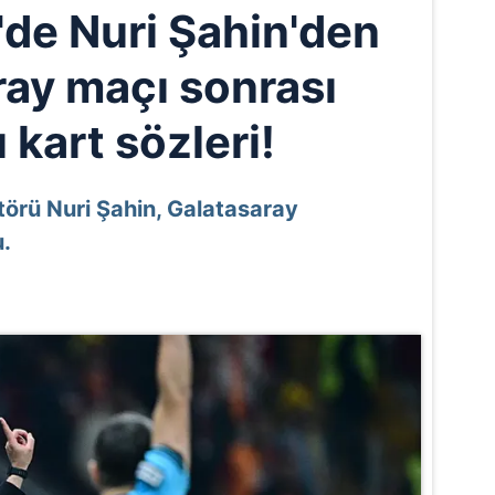
'de Nuri Şahin'den
ray maçı sonrası
ı kart sözleri!
törü Nuri Şahin, Galatasaray
.