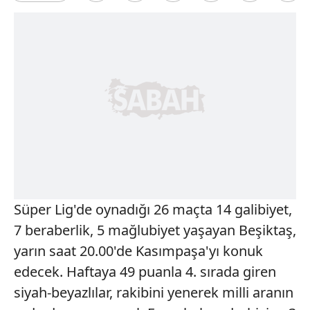
Süper Lig'de oynadığı 26 maçta 14 galibiyet,
7 beraberlik, 5 mağlubiyet yaşayan Beşiktaş,
yarın saat 20.00'de Kasımpaşa'yı konuk
edecek. Haftaya 49 puanla 4. sırada giren
siyah-beyazlılar, rakibini yenerek milli aranın