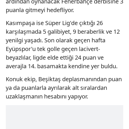
ardından oynanacak Fenerbahçe derbisine 3
puanla gitmeyi hedefliyor.
Kasımpaşa ise Süper Lig'de çıktığı 26
karşılaşmada 5 galibiyet, 9 beraberlik ve 12
yenilgi yaşadı. Son olarak geçen hafta
Eyüpspor'u tek golle geçen lacivert-
beyazlılar, ligde elde ettiği 24 puan ve
averajla 14. basamakta kendine yer buldu.
Konuk ekip, Beşiktaş deplasmanından puan
ya da puanlarla ayrılarak alt sıralardan
uzaklaşmanın hesabını yapıyor.