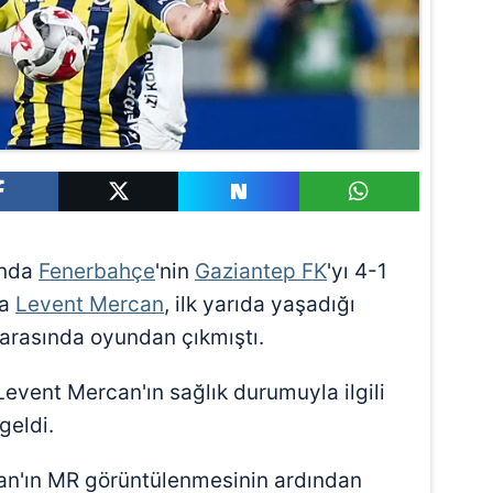
ında
Fenerbahçe
'nin
Gaziantep FK
'yı 4-1
da
Levent Mercan
, ilk yarıda yaşadığı
 arasında oyundan çıkmıştı.
ent Mercan'ın sağlık durumuyla ilgili
geldi.
an'ın MR görüntülenmesinin ardından