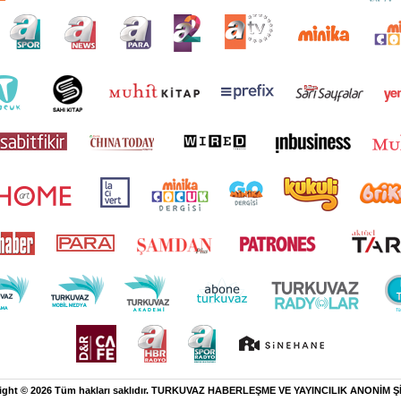
ight © 2026 Tüm hakları saklıdır. TURKUVAZ HABERLEŞME VE YAYINCILIK ANONİM Ş