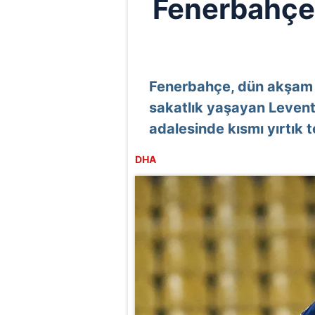
Fenerbahçe
Fenerbahçe, dün akşam
sakatlık yaşayan Levent
adalesinde kısmı yırtık te
DHA