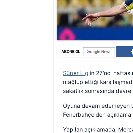
ABONE OL
Süper Lig
'in 27'nci haftas
mağlup ettiği karşılaşma
sakatlık sonrasında devre
Oyuna devam edemeyen Lev
Fenerbahçe'den açıklama 
Yapılan açıklamada, Merc