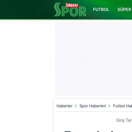
FUTBOL
SÜPER 
Haberler
Spor Haberleri
Futbol Hab
Giriş Ta