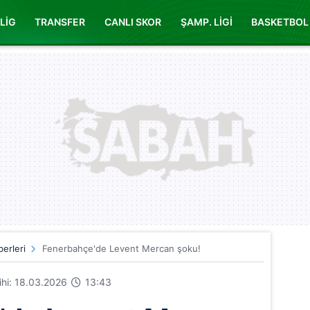
LİG
TRANSFER
CANLI SKOR
ŞAMP. LİGİ
BASKETBOL
erleri
Fenerbahçe'de Levent Mercan şoku!
rihi: 18.03.2026
13:43