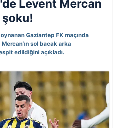
'de Levent Mercan
şoku!
 oynanan Gaziantep FK maçında
 Mercan’ın sol bacak arka
spit edildiğini açıkladı.