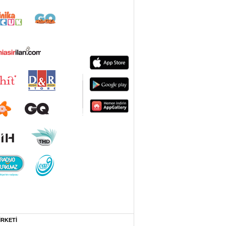
İRKETİ