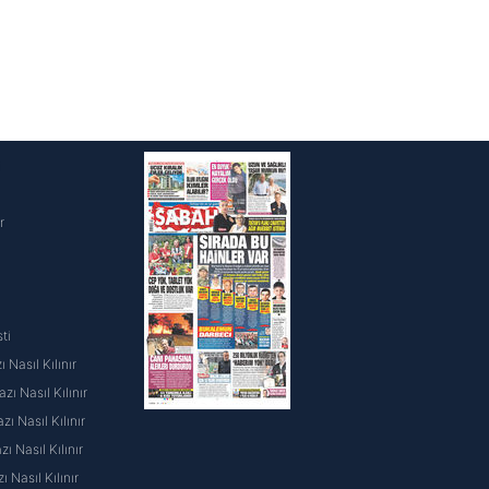
i
r
ti
 Nasıl Kılınır
ı Nasıl Kılınır
ı Nasıl Kılınır
 Nasıl Kılınır
ı Nasıl Kılınır