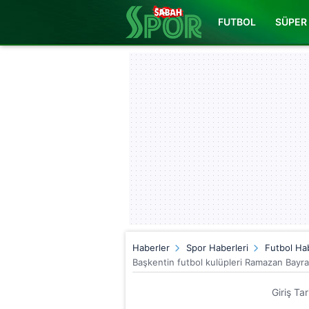
FUTBOL
SÜPER 
Haberler
Spor Haberleri
Futbol Hab
Başkentin futbol kulüpleri Ramazan Bayram
Giriş Ta