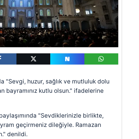
a "Sevgi, huzur, sağlık ve mutluluk dolu
n bayramınız kutlu olsun." ifadelerine
paylaşımında "Sevdiklerinizle birlikte,
bayram geçirmeniz dileğiyle. Ramazan
" denildi.