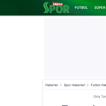
FUTBOL
SÜPER 
Haberler
Spor Haberleri
Futbol Hab
Giriş Ta