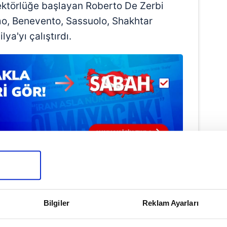
rektörlüğe başlayan Roberto De Zerbi
o, Benevento, Sassuolo, Shakhtar
ya'yı çalıştırdı.
Haber Girişi
Hakan Kurt - Editör
Bilgiler
Reklam Ayarları