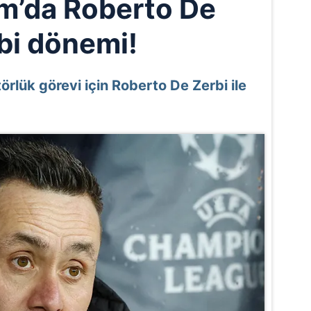
m’da Roberto De
bi dönemi!
örlük görevi için Roberto De Zerbi ile