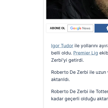
ABONE OL
Igor Tudor
ile yollarını ayı
belli oldu.
Premier Lig
ekib
Zerbi'yi getirdi.
Roberto De Zerbi ile uzun 
aktarıldı.
Roberto De Zerbi ile Tott
kadar geçerli olduğu aktarı