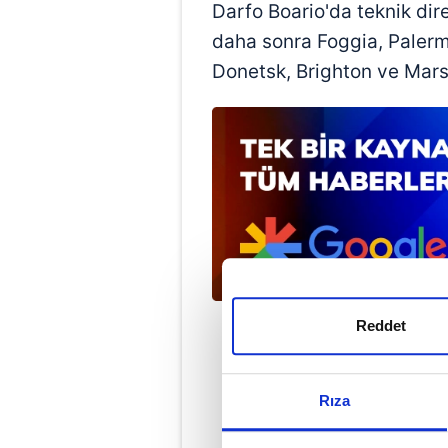
Darfo Boario'da teknik di
daha sonra Foggia, Palerm
Donetsk, Brighton ve Marsil
Reddet
Rıza