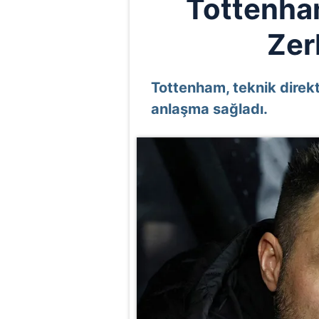
Tottenha
Zer
Tottenham, teknik direkt
anlaşma sağladı.