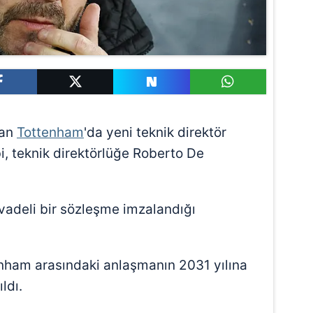
ran
Tottenham
'da yeni teknik direktör
i, teknik direktörlüğe Roberto De
vadeli bir sözleşme imzalandığı
enham arasındaki anlaşmanın 2031 yılına
ldı.