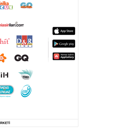
İRKETİ