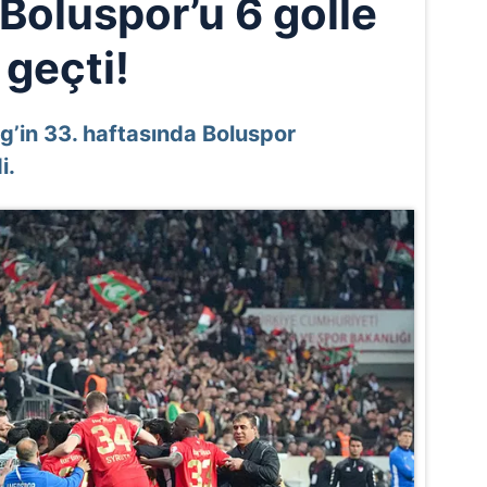
Boluspor’u 6 golle
geçti!
g’in 33. haftasında Boluspor
i.