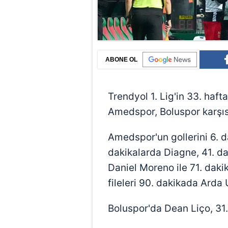
ABONE OL
Trendyol 1. Lig'in 33. haf
Amedspor, Boluspor karşısı
Amedspor'un gollerini 6. 
dakikalarda Diagne, 41. d
Daniel Moreno ile 71. daki
fileleri 90. dakikada Arda
Boluspor'da Dean Liço, 31. 