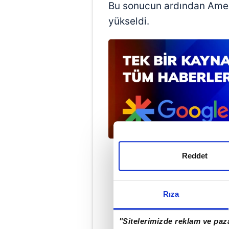
Bu sonucun ardından Amed
yükseldi.
Reddet
Rıza
"Sitelerimizde reklam ve paza
#AM