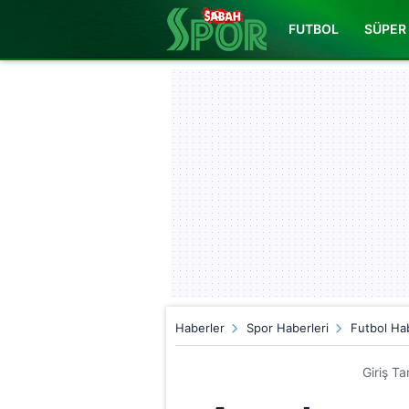
FUTBOL
SÜPER 
Haberler
Spor Haberleri
Futbol Hab
Giriş T