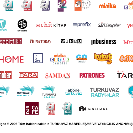
ight © 2026 Tüm hakları saklıdır. TURKUVAZ HABERLEŞME VE YAYINCILIK ANONİM Ş