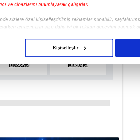
yıcı ve cihazlarını tanımlayarak çalışırlar.
ulamamızı İndirin
de sizlere özel kişiselleştirilmiş reklamlar sunabilir, sayfalarım
rıcalıkları Keşfedin!
aparken amacımızın size daha iyi bir reklam deneyimi sunmak ol
imizden gelen çabayı gösterdiğimizi ve bu noktada, reklamların ma
olduğunu sizlere hatırlatmak isteriz.
Kişiselleştir
çerezlere izin vermedikleri takdirde, kullanıcılara hedefli reklaml
abilmek için İnternet Sitemizde kendimize ve üçüncü kişilere ait 
isel verileriniz işlenmekte olup gerekli olan çerezler bilgi toplum
 çerezler, sitemizin daha işlevsel kılınması ve kişiselleştirilmes
 yapılması, amaçlarıyla sınırlı olarak açık rızanız dahilinde kulla
aşağıda yer alan panel vasıtasıyla belirleyebilirsiniz. Çerezlere iliş
lgilendirme Metnimizi
ziyaret edebilirsiniz.
Korunması Kanunu uyarınca hazırlanmış Aydınlatma Metnimizi okum
 çerezlerle ilgili bilgi almak için lütfen
tıklayınız
.