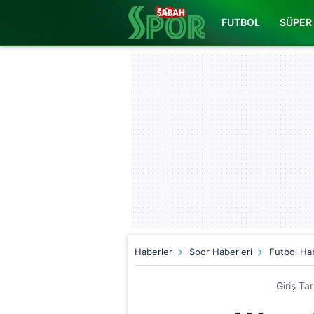
FUTBOL
SÜPER 
Haberler
Spor Haberleri
Futbol Hab
Giriş Ta