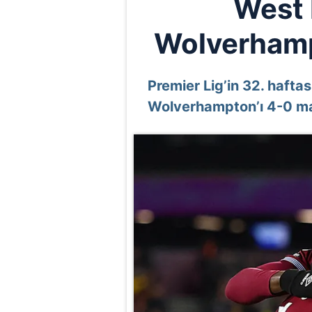
West 
Wolverhampt
Premier Lig’in 32. haft
Wolverhampton’ı 4-0 ma