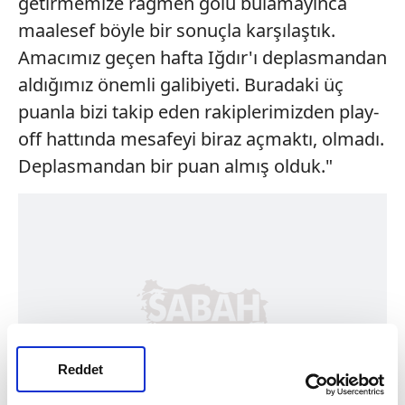
getirmemize rağmen golü bulamayınca
maalesef böyle bir sonuçla karşılaştık.
Amacımız geçen hafta Iğdır'ı deplasmandan
aldığımız önemli galibiyeti. Buradaki üç
puanla bizi takip eden rakiplerimizden play-
off hattında mesafeyi biraz açmaktı, olmadı.
Deplasmandan bir puan almış olduk."
Reddet