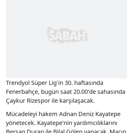
Trendyol Süper Lig'in 30. haftasında
Fenerbahçe, bugün saat 20.00'de sahasında
Çaykur Rizespor ile karşılaşacak.
Mücadeleyi hakem Adnan Deniz Kayatepe
yönetecek. Kayatepe'nin yardımcılıklarını
Bersan Duran ile Bilal Gölen yapacak. Maçın