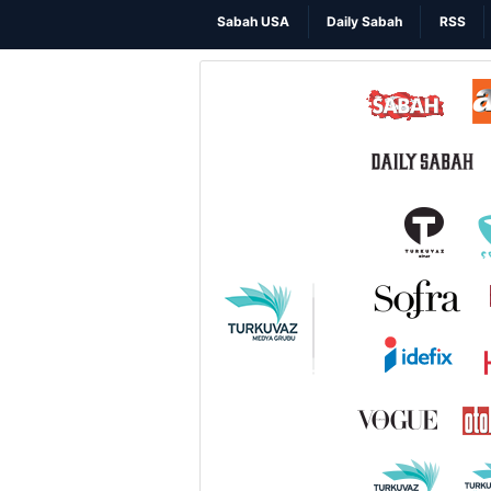
Sabah USA
Daily Sabah
RSS