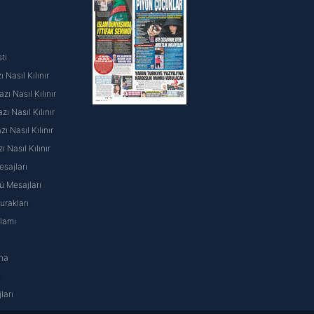
ti
 Nasıl Kılınır
ı Nasıl Kılınır
ı Nasıl Kılınır
 Nasıl Kılınır
ı Nasıl Kılınır
sajları
 Mesajları
rakları
nlamı
na
ı
ları