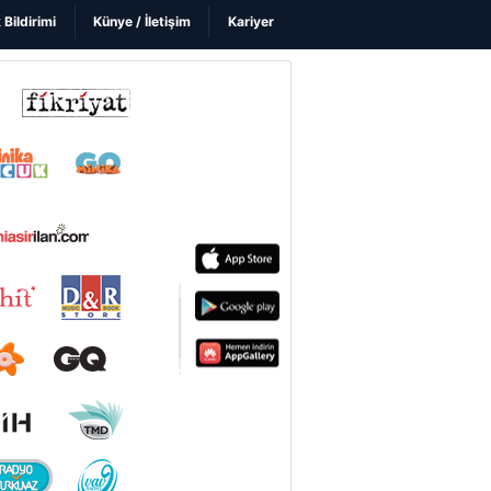
k Bildirimi
Künye / İletişim
Kariyer