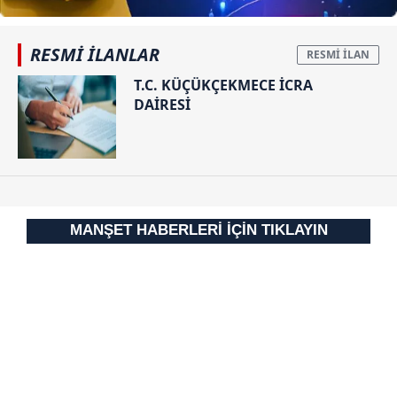
RESMİ İLANLAR
T.C. KÜÇÜKÇEKMECE İCRA
DAİRESİ
MANŞET HABERLERİ İÇİN TIKLAYIN