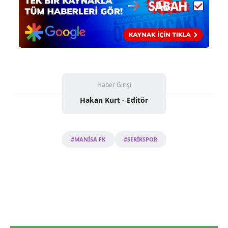
Haber Girişi
Hakan Kurt - Editör
#MANİSA FK
#SERİKSPOR