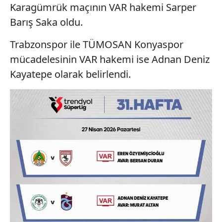
Karagümrük maçının VAR hakemi Sarper
Barış Saka oldu.
Trabzonspor ile TÜMOSAN Konyaspor
mücadelesinin VAR hakemi ise Adnan Deniz
Kayatepe olarak belirlendi.