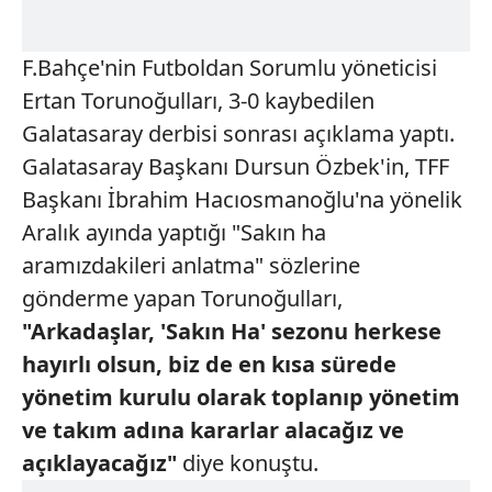
F.Bahçe'nin Futboldan Sorumlu yöneticisi
Ertan Torunoğulları, 3-0 kaybedilen
Galatasaray derbisi sonrası açıklama yaptı.
Galatasaray Başkanı Dursun Özbek'in, TFF
Başkanı İbrahim Hacıosmanoğlu'na yönelik
Aralık ayında yaptığı "Sakın ha
aramızdakileri anlatma" sözlerine
gönderme yapan Torunoğulları,
"Arkadaşlar, 'Sakın Ha' sezonu herkese
hayırlı olsun, biz de en kısa
sürede
yönetim kurulu olarak toplanıp
yönetim
ve takım adına kararlar
alacağız ve
açıklayacağız"
diye konuştu.